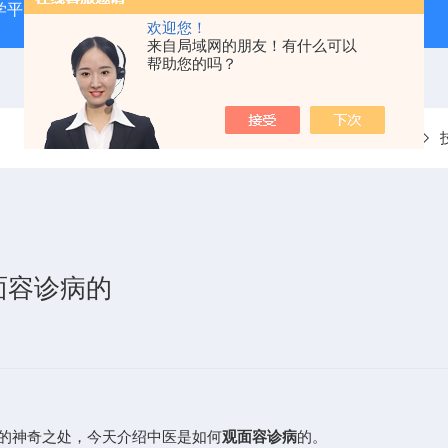
学平台
ZKF—AX全身针灸仿真训练系统
ZKCJ-208F
欢迎您！
来自局域网的朋友！有什么可以
帮助您的吗？
当前位置：
首页
面容诊病的
的神奇之处，今天介绍中医是如何
观面容诊病
的。