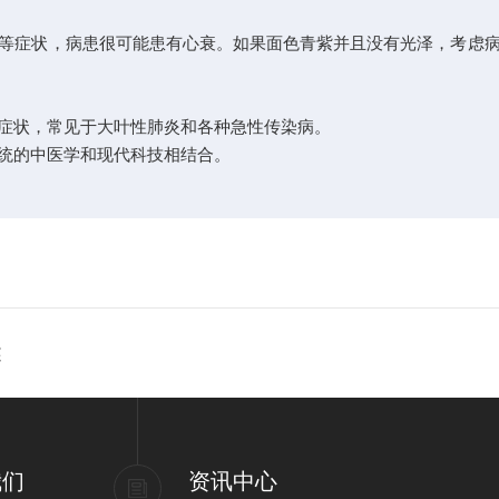
症状，病患很可能患有心衰。如果面色青紫并且没有光泽，考虑病
状，常见于大叶性肺炎和各种急性传染病。
统的中医学和现代科技相结合。
述
我们
资讯中心