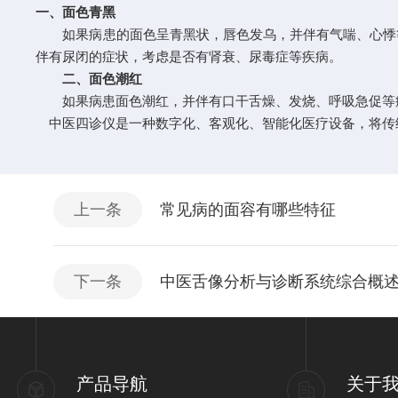
一、面色青黑
如果病患的面色呈青黑状，唇色发乌，并伴有气喘、心悸等
伴有尿闭的症状，考虑是否有肾衰、尿毒症等疾病。
二、面色潮红
如果病患面色潮红，并伴有口干舌燥、发烧、呼吸急促等症
中医四诊仪是一种数字化、客观化、智能化医疗设备，将传
上一条
常见病的面容有哪些特征
下一条
中医舌像分析与诊断系统综合概
产品导航
关于