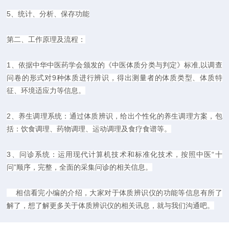
5、统计、分析、保存功能
第二、工作原理及流程：
1、依据中华中医药学会颁发的《中医体质分类与判定》标准,以调查
问卷的形式对9种体质进行辨识，得出测量者的体质类型、体质特
征、环境适应力等信息。
2、养生调理系统：通过体质辨识，给出个性化的养生调理方案，包
括：饮食调理、药物调理、运动调理及食疗食谱等。
3、问诊系统：运用现代计算机技术和标准化技术，按照中医“十
问”顺序，完整，全面的采集问诊的相关信息。
相信看完小编的介绍，大家对于体质辨识仪的功能等信息有所了
解了，想了解更多关于体质辨识仪的相关讯息，就与我们沟通吧。