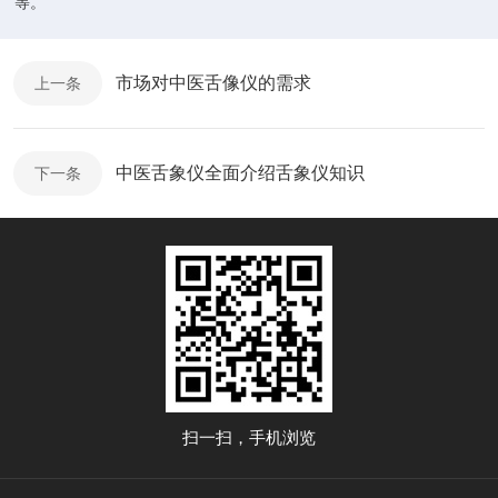
等。
市场对中医舌像仪的需求
上一条
中医舌象仪全面介绍舌象仪知识
下一条
扫一扫，手机浏览