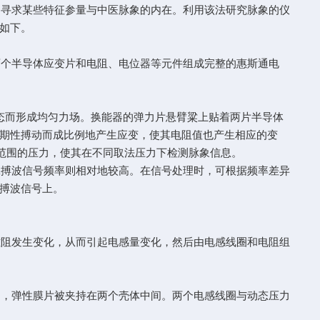
寻求某些特征参量与中医脉象的内在。利用该法研究脉象的仪
如下。
个半导体应变片和电阻、电位器等元件组成完整的惠斯通电
态而形成均匀力场。换能器的弹力片悬臂粱上贴着两片半导体
期性搏动而成比例地产生应变，使其电阻值也产生相应的变
范围的压力，使其在不同取法压力下检测脉象信息。
搏波信号频率则相对地较高。在信号处理时，可根据频率差异
搏波信号上。
阻发生变化，从而引起电感量变化，然后由电感线圈和电阻组
，弹性膜片被夹持在两个壳体中间。两个电感线圈与动态压力