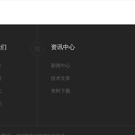
我们
资讯中心
介
新闻中心
质
技术文章
化
资料下载
们