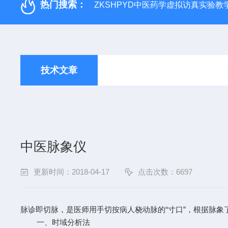
热门搜索：
ZKSHPYD中医药学虚拟访真实验教
技术文章
中医脉象仪
更新时间：2018-04-17
点击次数：6697
脉诊即切脉，是医师用手切按病人桡动脉的“寸口”，根据脉
一、时域分析法