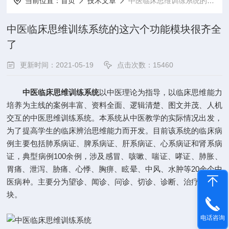
当前位置：
首页
技术文章
中医临床思维训练系统的这六个功能模块很齐全了
中医临床思维训练系统的这六个功能模块很齐全
了
更新时间：2021-05-19
点击次数：15460
中医临床思维训练系统
以中医理论为指导，以临床思维能力
培养为主线的案例丰富、资料全面、逻辑清楚、图文并茂、人机
交互的中医思维训练系统。本系统从中医教学的实际情况出发，
为了提高学生的临床辨治思维能力而开发。目前该系统的临床病
例主要包括肺系病证、脾系病证、肝系病证、心系病证和肾系病
证，典型病例100余例，涉及感冒、咳嗽、喘证、哮证、肺胀、
胃痛、泄泻、胁痛、心悸、胸痹、眩晕、中风、水肿等20余个中
医病种。主要分为望诊、闻诊、问诊、切诊、诊断、治疗六个模
块。
电话咨询