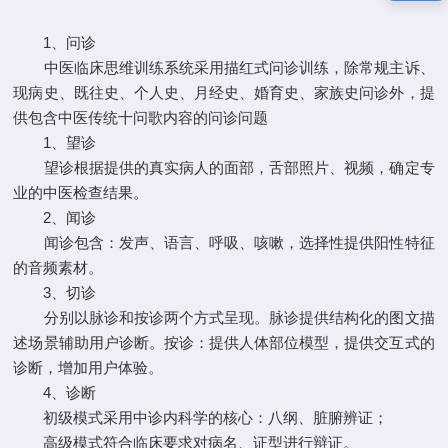
1、问诊
中医临床思维训练系统采用描红式问诊训练，除常规主诉、
现病史、既往史、个人史、月经史、婚育史、家族史问诊外，提
供包含中医传统十问歌内容的问诊问题
1、望诊
望诊根据提供的真实病人的面部，舌部照片、视频，确定专
业的中医检查结果。
2、闻诊
闻诊包含：发声、语言、呼吸、咳嗽，选择性提供阳性特征
的音频素材。
3、切诊
分别以脉诊和按诊两个方式呈现。脉诊提供结构化的图文描
述场景辅助用户诊断。按诊：提供人体部位模型，提供交互式的
诊断，增加用户体验。
4、诊断
初级模式采用中诊内科学的核心：八纲、脏腑辨证；
高级模式符合临床要求对病名、证型进行辩证。