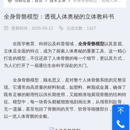
当前位置：
首页
技术文章
全身骨骼模型：透视人体奥秘的立体教科书
全身骨骼模型：透视人体奥秘的立体教科书
更新时间：2025-03-12
点击次数：1327
在医学教育、科研以及科普领域，
全身骨骼模型
以其直观、
立体且全面的特点，成为了探索人体奥秘的重要工具。这一精心
打造的模型，不仅还原了人体骨骼的每一个细节，更以其方式，
为人们打开了一扇通往生命科学深处的大门。
全身骨骼模型，顾名思义，是对整个人体骨骼系统的完整呈
现。它通常由高质量的材料制成，如塑料、树脂或金属，确保了
既有足够的耐用性以供长期使用，又能精准地展现骨骼的结构特
征。模型中，每一块骨头都被细致地刻画出来，从颅骨到趾骨，
无一遗漏，甚至包括了骨骼间的关节、软骨等细微部分，让人得
以一览人体骨骼的全貌。