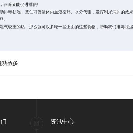
，营养又能促进排便!
助排毒祛湿，薏仁可促进体内血液循环、水分代谢，发挥利尿消肿的效
品。
湿气较重的话，那么就可以多吃一些上面的这些食物，帮助我们排毒祛
健功效多
我们
资讯中心