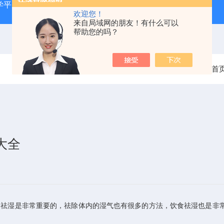
学平台
ZKF—AX全身针灸仿真训练系统
ZKCJ-208F
欢迎您！
来自局域网的朋友！有什么可以
帮助您的吗？
当前位置：
首
大全
祛湿是非常重要的，祛除体内的湿气也有很多的方法，饮食祛湿也是非