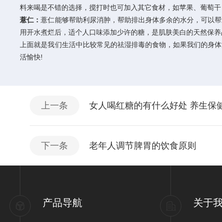
料来喝是不错的选择，搅打时也可加入其它食材，如苹果、葡萄干
薏仁：
薏仁能够帮助利尿消肿，帮助排出身体多余的水分，可以帮
用开水煮烂后，适个人口味添加少许的糖，是肌肤美白的天然保养
上面就是我们生活中比较常见的祛湿排毒的食物，如果我们的身体
活愉快!
上一条
女人喝红糖的有什么好处 养生保
下一条
老年人调节脾胃的饮食原则
产品导航
关于