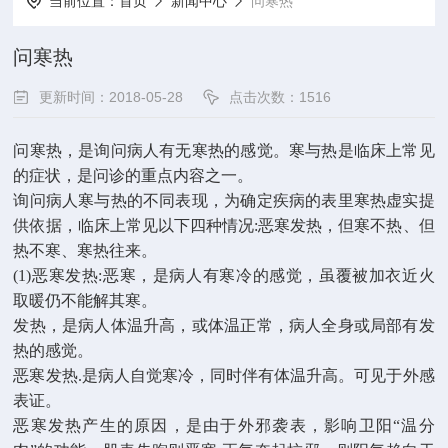
当前位置：
首页
新闻中心
问寒热
问寒热
更新时间：2018-05-28
点击次数：1516
问寒热，是询问病人有无寒热的感觉。寒与热是临床上常见
的症状，是问诊的重点内容之一。
询问病人寒与热的不同表现，为确定疾病的表里寒热虚实提
供依据，临床上常见以下四种情况:恶寒发热，但寒不热、但
热不寒、寒热往来。
(1)恶寒发热:恶寒，是病人有寒冷的感觉，虽覆被加衣近火
取暖仍不能解其寒。
发热，是病人体温升高，或体温正常，病人全身或局部有发
热的感觉。
恶寒发热.是病人自觉寒冷，同时伴有体温升高。可见于外感
表证。
恶寒发热产生的原因，是由于外邪袭表，影响卫阳“温分