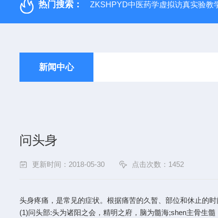
热门搜索：
ZKSHPYD中医药学虚拟访真实验教
新闻中心
问头身
更新时间：2018-05-30
点击次数：1452
头身疼痛，是常见的症状。根据痛苦的久暂、部位和休止的时
(1)问头部:头为诸阳之会，精明之府，脑为髓海;shen