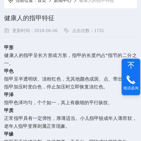
当前位置：
首页
新闻中心
健康人的指甲特征
健康人的指甲特征
更新时间：2018-06-06
点击次数：1731
甲形
健康人的指甲呈长方形或方形，指甲的长度约占*指节的二分之
一。
甲色
指甲呈半透明状、淡粉红色，无其他颜色或斑、点、带出现。向
指甲加压时变白色，停止加压时立即恢复淡红色。
电话咨询
甲泽
指甲色泽均匀，个个如一，其上有极细的平行纵纹。
甲质
正常指甲具有一定弹性，厚薄适当。小儿指甲较成年人薄而软，
老年人指甲变厚则属正常现象。
甲缘