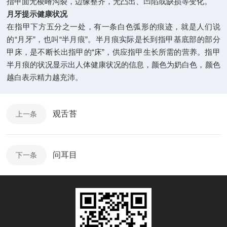
指甲面无棱嵴沟裂，边缘整齐，无凸出、凹陷或缺损等变化。
月牙提示健康状况
在指甲下方五分之一处，有一条白色弧形的痕迹，就是人们说
的“月牙”，也叫“半月痕”。半月痕实际是长到指甲基底部的部分
甲床，是不断长出指甲的“床”，供应指甲生长所需的营养。指甲
半月痕的状况显示出人体健康状况的信息，颜色为奶白色，颜色
越白表示精力越充沛。
观舌苔
上一条
问耳目
下一条