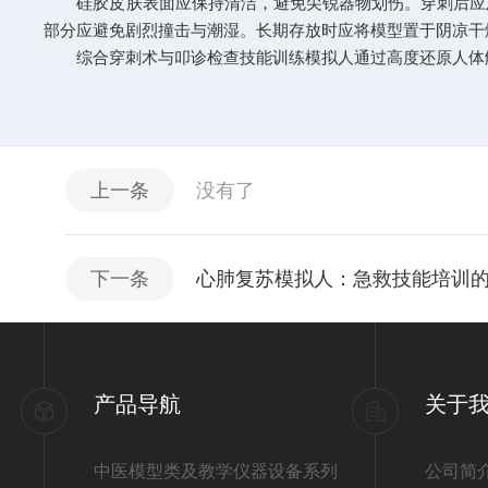
硅胶皮肤表面应保持清洁，避免尖锐器物划伤。穿刺后应及
部分应避免剧烈撞击与潮湿。长期存放时应将模型置于阴凉干
综合穿刺术与叩诊检查技能训练模拟人通过高度还原人体解
上一条
没有了
下一条
心肺复苏模拟人：急救技能培训
产品导航
关于
中医模型类及教学仪器设备系列
公司简