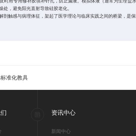
时用专用修补胶填补针孔，防止漏液。模拟体液（通常为生理盐水
燥处，避免阳光直射导致硅胶老化。
剖触感与病理体征，架起了医学理论与临床实践之间的桥梁，是保
的标准化教具
我们
资讯中心
介
新闻中心