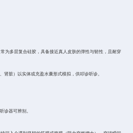
常为多层复合硅胶，具备接近真人皮肤的弹性与韧性，且耐穿
、肾脏）以实体或充盈水囊形式模拟，供叩诊听诊。
听诊器可辨别。