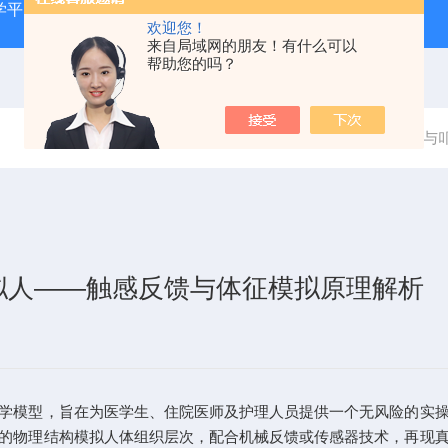
学平台
ZKF—AX全身针灸仿真训练系统
ZKCJ-208F
欢迎您！
来自局域网的朋友！有什么可以
帮助您的吗？
当前位置：
首页
新闻中心
综合穿刺术与
拟人——触感反馈与体征模拟原理解析
模型，旨在为医学生、住院医师及护理人员提供一个无风险的实操
的物理结构模拟人体组织层次，配合机械反馈或传感器技术，再现