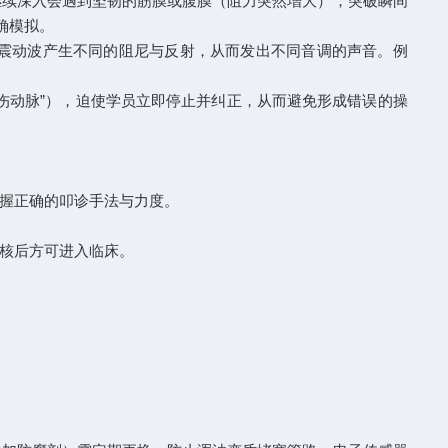
续深入会遇到坚韧的筋膜或腹膜（阻力突然增大），突破瞬间
确模拟。
震动波产生不同的阻尼与反射，从而发出不同音调的声音。例
动脉”），迫使学员立即停止并纠正，从而避免形成错误的操
握正确的叩诊手法与力度。
核后方可进入临床。