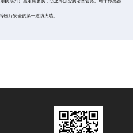
加防腐剂）需定期更换，防止浑浊变质堵塞管路。电子传感器
障医疗安全的第一道防火墙。