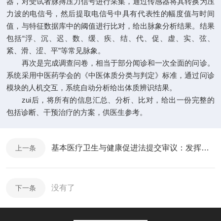
器，对受试者脉搏压力信号进行采集，通过传感器将其转换为压
力波的电信号，然后提取电信号中具有代表性的幅度值与时间
值，与特征数据库中的阈值进行比对，给出脉象分析结果。结果
包括“浮、沉、迟、数、缓、疾、结、代、促、虚、实、弦、
紧、滑、涩、平”等常见脉象。
再次是完成调查问卷，相当于部分闻诊和一次全面的问诊。
系统采用中医药学会的《中医体质分类与判定》标准，通过问诊
模块的人机交互，系统自动分析给出体质辨识结果。
zui后，将所有的信息汇总、分析、比对，给出一份完整的
包括诊断、干预治疗的方案，供医生参考。
基本医疗卫生与健康促进法提交审议：发挥中医药在健康促进方面的作用
上一条
没有了
下一条