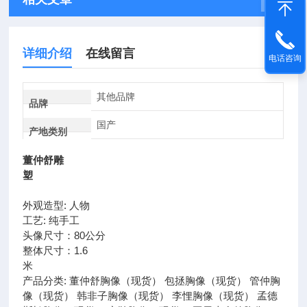
详细介绍
在线留言
电话咨询
其他品牌
品牌
国产
产地类别
董仲舒雕
塑
外观造型: 人物
工艺: 纯手工
头像尺寸：80公分
整体尺寸：1.6
米
产品分类: 董仲舒胸像（现货） 包拯胸像（现货） 管仲胸
像（现货） 韩非子胸像（现货） 李悝胸像（现货） 孟德