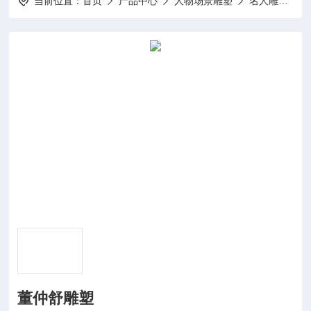
当前位置：
首页
产品中心
人物场景雕塑
名人雕塑
董仲舒雕塑