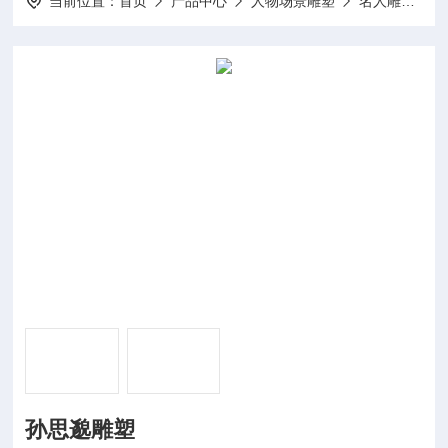
当前位置：
首页
产品中心
人物场景雕塑
名人雕塑
孙思邈雕塑