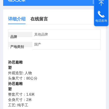
详细介绍
在线留言
电话咨询
其他品牌
品牌
国产
产地类别
孙思邈雕
塑
外观造型: 人物
头像尺寸：80公分
孙思邈雕
塑
整套尺寸：1.6米
全身尺寸：2米
工艺: 纯手工