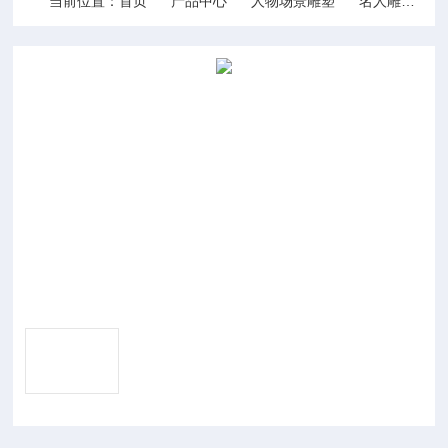
当前位置：
首页
产品中心
人物场景雕塑
名人雕塑