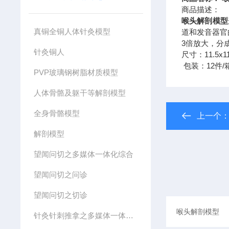
喉头解剖模型
真铜全铜人体针灸模型
道和发
3倍
针灸铜人
尺寸：11.5x1
包装：12件/箱，
PVP玻璃钢树脂材质模型
人体骨骼及躯干等解剖模型
全身骨骼模型
上一个
解剖模型
望闻问切之多媒体一体化综合
望闻问切之问诊
望闻问切之切诊
针灸针刺推拿之多媒体一体化综合