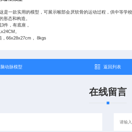
商品描述
这是一款实用的模型，可展示喉部会厌软骨的运动过程，供中等学
音器官的形态和构造。
放大，分成3件，有底座 。
1x24CM。
66x28x27cm， 8kgs
：
脑动脉模型
返回列表
在线留言