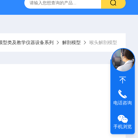
经穴学及针刺仿真训练系统
ZKCJ300多媒体经穴学及针刺仿真
模型类及教学仪器设备系列
解剖模型
喉头解剖模型
电话咨询
手机浏览
的运动过程，供中等学校在讲解生理卫生课程时作直观教