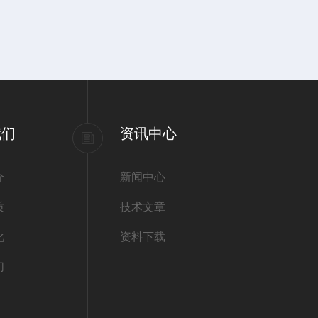
我们
资讯中心
介
新闻中心
质
技术文章
化
资料下载
们