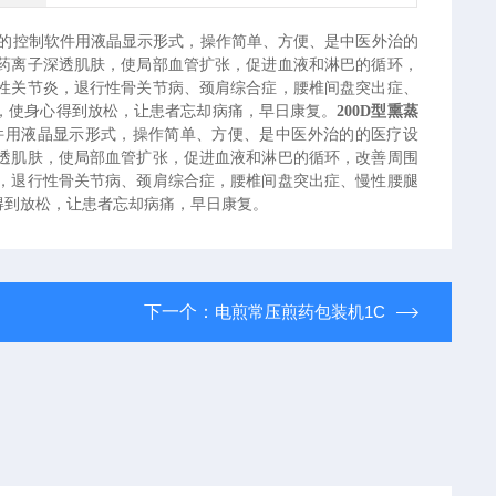
的控制软件用液晶显示形式，操作简单、方便、是中医外治的
药离子深透肌肤，使局部血管扩张，促进血液和淋巴的循环，
性关节炎，退行性骨关节病、颈肩综合症，腰椎间盘突出症、
，使身心得到放松，让患者忘却病痛，早日康复。
200D
型
熏蒸
件用液晶显示形式，操作简单、方便、是中医外治的的医疗设
透肌肤，使局部血管扩张，促进血液和淋巴的循环，改善周围
，退行性骨关节病、颈肩综合症，腰椎间盘突出症、慢性腰腿
得到放松，让患者忘却病痛，早日康复。
下一个：
电煎常压煎药包装机1C