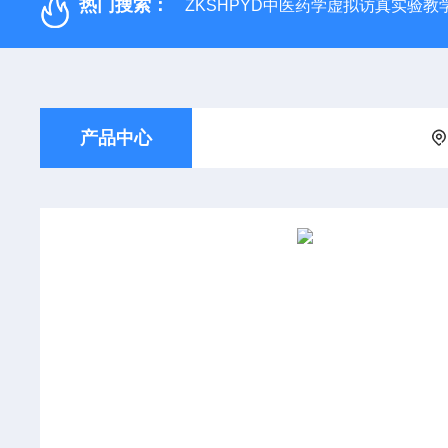
热门搜索：
ZKSHPYD中医药学虚拟访真实验教
产品中心