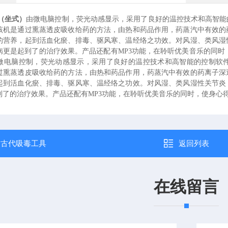
（坐式）
由微电脑控制，荧光动感显示，采用了良好的温控技术和高智能
该机是通过熏蒸透皮吸收给药的方法，由热和药品作用，药蒸汽中有效的
的营养，起到活血化瘀、排毒、驱风寒、温经络之功效。对风湿、类风湿
病更是起到了的治疗效果。产品还配有MP3功能，在聆听优美音乐的同时
微电脑控制，荧光动感显示，采用了良好的温控技术和高智能的控制软
过熏蒸透皮吸收给药的方法，由热和药品作用，药蒸汽中有效的药离子深
起到活血化瘀、排毒、驱风寒、温经络之功效。对风湿、类风湿性关节炎
到了的治疗效果。产品还配有MP3功能，在聆听优美音乐的同时，使身心
：
古代吸毒工具
返回列表
在线留言