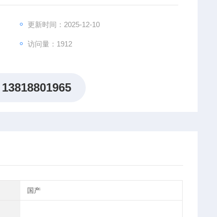
风寒、温经络之功效。对风湿、类风湿性关节炎，退行性
更新时间：2025-12-10
访问量：1912
13818801965
国产