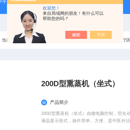
学平台
ZKF—AX全身针灸仿真训练系统
ZKCJ-208F
欢迎您！
来自局域网的朋友！有什么可以
帮助您的吗？
当前位置：
首页
产品中心
基层医疗卫生机构中医诊疗
200D型熏蒸机（坐式）
产品简介
200D型熏蒸机（坐式）由微电脑控制，荧
液晶显示形式，操作简单、方便、是中医外
由热和药品作用，药蒸汽中有效的药离子深