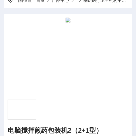
当前位置：
首页
产品中心
基层医疗卫生机构中医诊疗区（中医馆）服务能力建设项目
电脑搅拌煎药包装机2（2+1型）