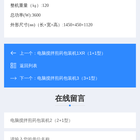
整机重量（㎏）
:
120
总功率(W)
:
3600
外形尺寸(㎜)（长×宽×高）
:
1450×450×1120
上一个：
电脑搅拌煎药包装机1XR（1+1型）
返回列表
下一个：
电脑搅拌煎药包装机3（3+1型）
在线留言