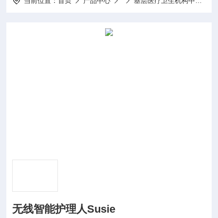
当前位置：
首页
产品中心
基层医疗卫生机构中医诊疗区（中医馆）服务能力建设项目
无线智能护理人Susie