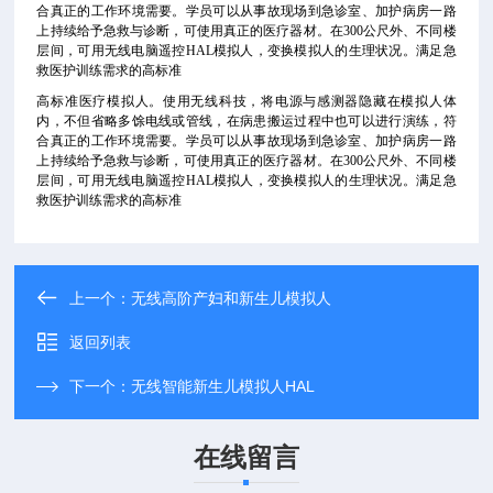
合真正的工作环境需要。学员可以从事故现场到急诊室、加护病房一路
上持续给予急救与诊断，可使用真正的医疗器材。在300公尺外、不同楼
层间，可用无线电脑遥控HAL模拟人，变换模拟人的生理状况。满足急
救医护训练需求的高标准
高标准医疗模拟人。使用无线科技，将电源与感测器隐藏在模拟人体
内，不但省略多馀电线或管线，在病患搬运过程中也可以进行演练，符
合真正的工作环境需要。学员可以从事故现场到急诊室、加护病房一路
上持续给予急救与诊断，可使用真正的医疗器材。在300公尺外、不同楼
层间，可用无线电脑遥控HAL模拟人，变换模拟人的生理状况。满足急
救医护训练需求的高标准
上一个：
无线高阶产妇和新生儿模拟人
返回列表
下一个：
无线智能新生儿模拟人HAL
在线留言