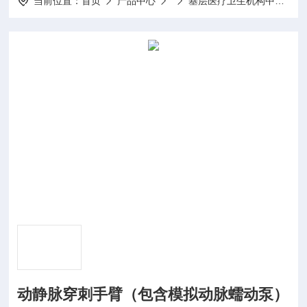
当前位置：
首页
产品中心
基层医疗卫生机构中医诊疗区（中医馆）服务能力建设项目
动静脉穿刺手臂（包含模拟动脉蠕动泵）