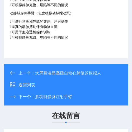
l 可模拟静脉充盈、塌陷等不同的情况
动静脉穿刺手臂（包含模拟动脉蠕动泵）
l 可进行动脉和静脉的穿刺、注射操作
l 逼真的动脉搏动伴有动脉血流
l 可用于血液透析操作训练
l 可模拟静脉充盈、塌陷等不同的情况
上一个：
大屏幕液晶高级自动心肺复苏模拟人
返回列表
下一个：
多功能静脉注射手臂
在线留言