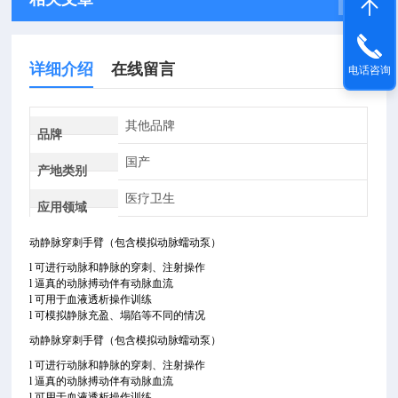
详细介绍
在线留言
电话咨询
其他品牌
品牌
国产
产地类别
医疗卫生
应用领域
动静脉穿刺手臂（包含模拟动脉蠕动泵）
l 可进行动脉和静脉的穿刺、注射操作
l 逼真的动脉搏动伴有动脉血流
l 可用于血液透析操作训练
l 可模拟静脉充盈、塌陷等不同的情况
动静脉穿刺手臂（包含模拟动脉蠕动泵）
l 可进行动脉和静脉的穿刺、注射操作
l 逼真的动脉搏动伴有动脉血流
l 可用于血液透析操作训练