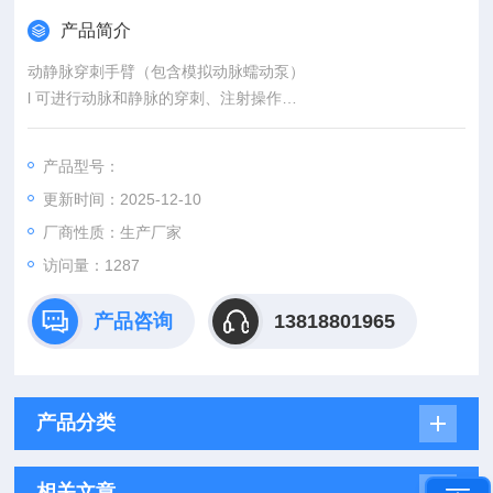
产品简介
动静脉穿刺手臂（包含模拟动脉蠕动泵）
l 可进行动脉和静脉的穿刺、注射操作
l 逼真的动脉搏动伴有动脉血流
l 可用于血液透析操作训练
产品型号：
l 可模拟静脉充盈、塌陷等不同的情况
更新时间：2025-12-10
厂商性质：生产厂家
访问量：1287
产品咨询
13818801965
产品分类
相关文章