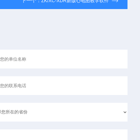
下一个：
ZK/XC-XDR新版心电图教学软件