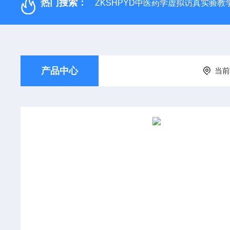
热门搜索：
ZKSHPYD中医药学虚拟访真实验教
产品中心
当