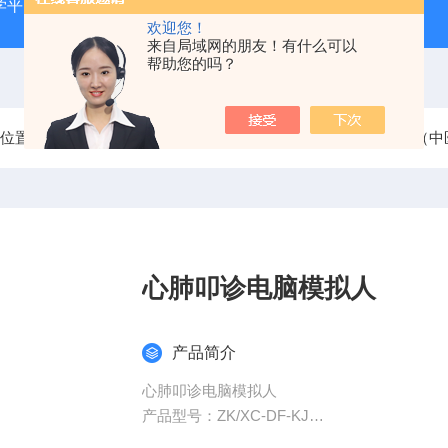
学平台
ZKF—AX全身针灸仿真训练系统
ZKCJ-208F
欢迎您！
来自局域网的朋友！有什么可以
帮助您的吗？
前位置：
首页
产品中心
基层医疗卫生机构中医诊疗区（中
心肺叩诊电脑模拟人
产品简介
心肺叩诊电脑模拟人
产品型号：ZK/XC-DF-KJ