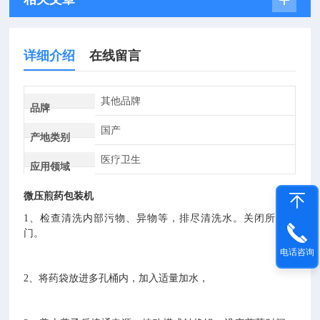
详细介绍
在线留言
其他品牌
品牌
国产
产地类别
医疗卫生
应用领域
微压煎药包装机
1、检查清洗内部污物、异物等，排尽清洗水。关闭所有阀
门。
电话咨询
2、将药袋放进多孔桶内，加入适量加水，