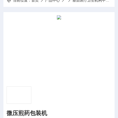
当前位置：
首页
产品中心
基层医疗卫生机构中医诊疗区（中医馆）服务能力建设项目
微压煎药包装机