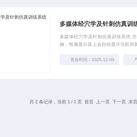
多媒体经穴学及针刺仿真训
多媒体经穴学及针刺仿真训练系统 共
确，电脑显示器上会自动显示当前所
络、穴位部位，可用于针刺训练及考核
进入经络穴位分类查询，进行疾病穴
更新时间：2025-12-09
共 2 条记录，当前 1 / 1 页 首页 上一页 下一页 