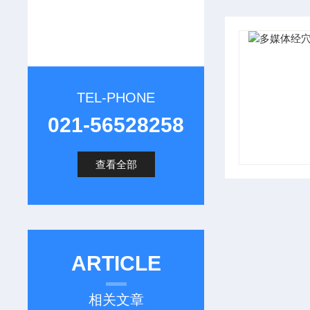
TEL-PHONE
021-56528258
查看全部
ARTICLE
相关文章