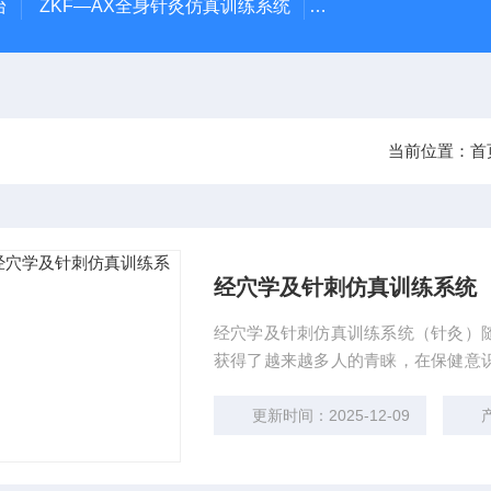
台
ZKF—AX全身针灸仿真训练系统
ZKCJ-208F经穴
当前位置：
首
经穴学及针刺仿真训练系统
经穴学及针刺仿真训练系统（针灸）
获得了越来越多人的青睐，在保健意
的潮流。针灸作为中医治疗的重要组
识到学习针灸的重要性，
更新时间：2025-12-09