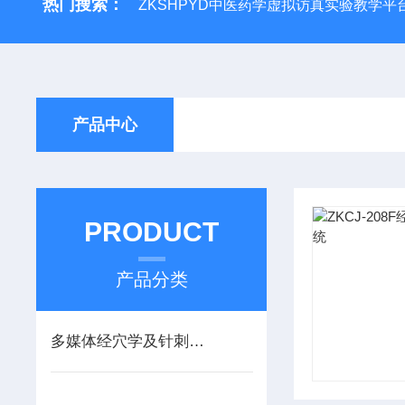
热门搜索：
ZKSHPYD中医药学虚拟访真实验教学平
产品中心
PRODUCT
产品分类
多媒体经穴学及针刺仿真训练系统