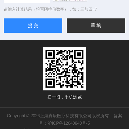
请输入计算结果（填写阿拉伯数字），如：三加四=7
扫一扫，手机浏览
Copyright © 2026上海真康医疗科技有限公司版权所有
备案
号：沪ICP备12049849号-5