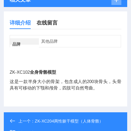
详细介绍
在线留言
其他品牌
品牌
ZK-XC102
全身骨骼模型
这是一款半身大小的骨架，包含成人的200块骨头，头骨
具有可移动的下颚和颅骨，四肢可自然弯曲。
上一个：
ZK-XC204两性躯干模型（人体骨骼）