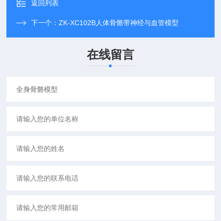
返回列表
下一个：
ZK-XC102B人体骨骼带神经与血管模型
在线留言