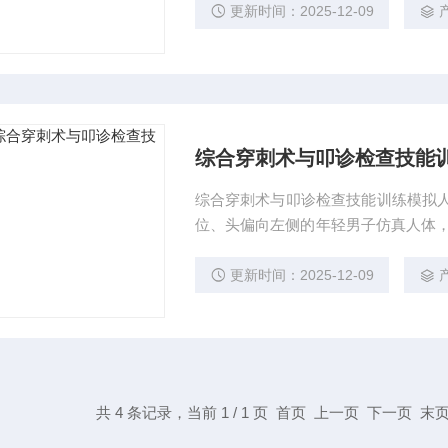
更新时间：2025-12-09
综合穿刺术与叩诊检查技能
综合穿刺术与叩诊检查技能训练模拟人
位、头偏向左侧的年轻男子仿真人体，
根据解剖知识可触及上述组织，正确寻
控制主机、穿刺与叩诊模拟人两大部
更新时间：2025-12-09
共 4 条记录，当前 1 / 1 页 首页 上一页 下一页 