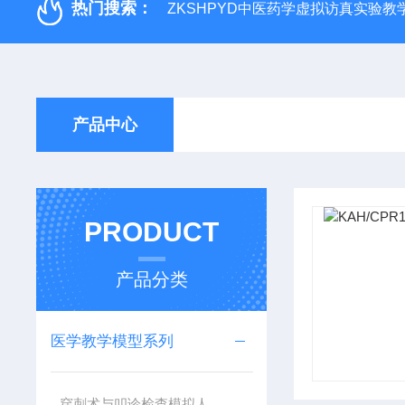
热门搜索：
ZKSHPYD中医药学虚拟访真实验教
产品中心
PRODUCT
产品分类
医学教学模型系列
穿刺术与叩诊检查模拟人