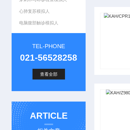
心肺复苏模拟人
电脑腹部触诊模拟人
TEL-PHONE
021-56528258
查看全部
ARTICLE