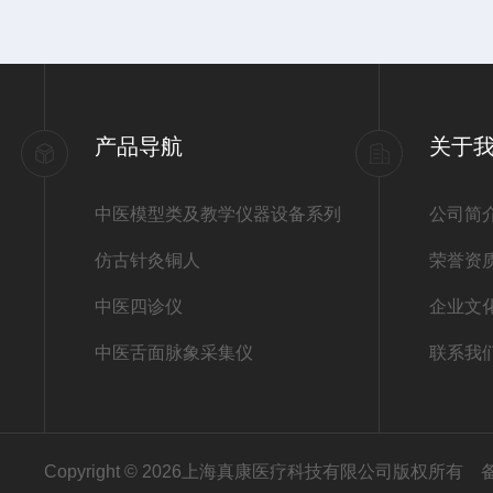
产品导航
关于
中医模型类及教学仪器设备系列
公司简
仿古针灸铜人
荣誉资
中医四诊仪
企业文
中医舌面脉象采集仪
联系我
Copyright © 2026上海真康医疗科技有限公司版权所有