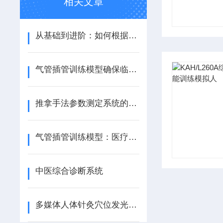
相关文章
从基础到进阶：如何根据培训目标选择合适的护理人模型?
气管插管训练模型确保临床操作的安全性和精确性
推拿手法参数测定系统的特点主要集中在这两大系统上
气管插管训练模型：医疗专业人员的实操教练
中医综合诊断系统
多媒体人体针灸穴位发光模型施针原则及治疗范围