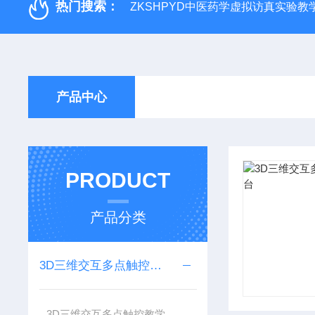
热门搜索：
ZKSHPYD中医药学虚拟访真实验教
产品中心
PRODUCT
产品分类
3D三维交互多点触控教学
3D三维交互多点触控教学