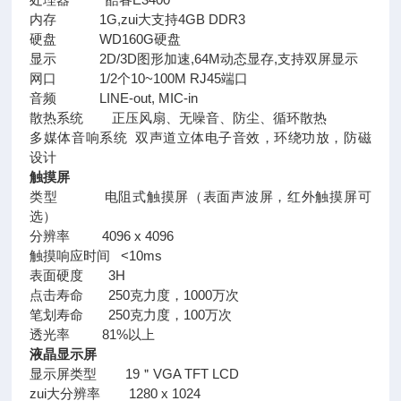
内存 1G,zui大支持4GB DDR3
硬盘 WD160G硬盘
显示 2D/3D图形加速,64M动态显存,支持双屏显示
网口 1/2个10~100M RJ45端口
音频 LINE-out, MIC-in
散热系统 正压风扇、无噪音、防尘、循环散热
多媒体音响系统 双声道立体电子音效，环绕功放，防磁
设计
触摸屏
类型 电阻式触摸屏（表面声波屏，红外触摸屏可
选）
分辨率 4096 x 4096
触摸响应时间 <10ms
表面硬度 3H
点击寿命 250克力度，1000万次
笔划寿命 250克力度，100万次
透光率 81%以上
液晶显示屏
显示屏类型 19＂VGA TFT LCD
zui大分辨率 1280 x 1024