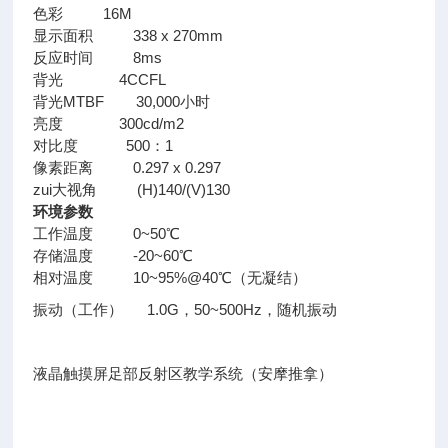
色彩 16M
显示面积 338 x 270mm
反应时间 8ms
背光 4CCFL
背光MTBF 30,000小时
亮度 300cd/m2
对比度 500：1
像素距离 0.297 x 0.297
zui大视角 (H)140/(V)130
环境参数
工作温度 0~50℃
存储温度 -20~60℃
相对温度 10~95%@40℃（无凝结）
振动（工作） 1.0G，50~500Hz，随机振动
液晶触摸屏足部反射区教学系统（安摩推拿）