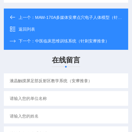
上一个：
MAW-170A多媒体安摩点穴电子人体模型（针灸推拿）
返回列表
下一个：
中医临床思维训练系统（针刺安摩推拿）
在线留言