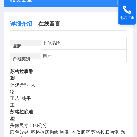
电话咨询
详细介绍
在线留言
其他品牌
品牌
国产
产地类别
苏格拉底雕
塑
外观造型: 人
物
工艺: 纯手
苏格拉底雕
塑
头像尺寸：80公分
颜色分类: 苏格拉底胸像 胸像+木质底座 苏格拉底胸像+玻