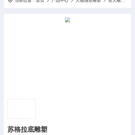
当前位置：
首页
产品中心
人物场景雕塑
名人雕塑
苏格拉底雕塑