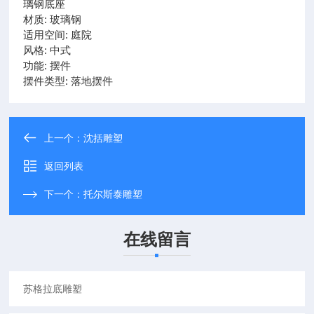
璃钢底座
材质: 玻璃钢
适用空间: 庭院
风格: 中式
功能: 摆件
摆件类型: 落地摆件
上一个：
沈括雕塑
返回列表
下一个：
托尔斯泰雕塑
在线留言