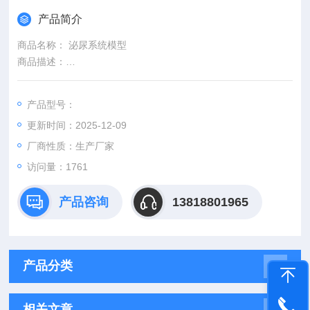
产品简介
商品名称： 泌尿系统模型
商品描述：
本模型由泌尿系统各器官连腹膜后腔、肾剖面、膀胱剖面等4个
部件组成。显示泌尿系统各器官、肾剖面的肾皮质、肾髓质以及
产品型号：
膀胱等结构。
更新时间：2025-12-09
厂商性质：生产厂家
访问量：1761
产品咨询
13818801965
产品分类
相关文章