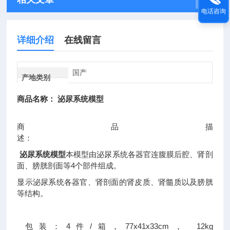
电话咨询
详细介绍
在线留言
国产
产地类别
商品名称：
泌尿系统模型
商品描
述
泌尿系统模型
本模型由泌尿系统各器官连腹膜后腔、肾剖
面、膀胱剖面等4个部件组成。
显示泌尿系统各器官、肾剖面的肾皮质、肾髓质以及膀胱
等结构。
包装：4件/箱，77x41x33cm， 12kg